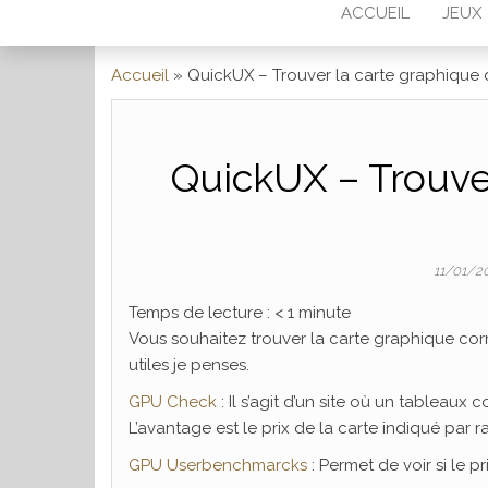
ACCUEIL
JEUX
Accueil
»
QuickUX – Trouver la carte graphique 
QuickUX – Trouve
11/01/2
Temps de lecture :
< 1
minute
Vous souhaitez trouver la carte graphique cor
utiles je penses.
GPU Check
: Il s’agit d’un site où un tableau
L’avantage est le prix de la carte indiqué par 
GPU Userbenchmarcks
: Permet de voir si le 