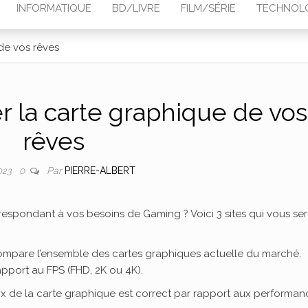
INFORMATIQUE
BD/LIVRE
FILM/SÉRIE
TECHNOL
de vos rêves
r la carte graphique de vos
rêves
Par
PIERRE-ALBERT
023
0
respondant à vos besoins de Gaming ? Voici 3 sites qui vous se
x compare l’ensemble des cartes graphiques actuelle du marché.
rapport au FPS (FHD, 2K ou 4K).
prix de la carte graphique est correct par rapport aux performan