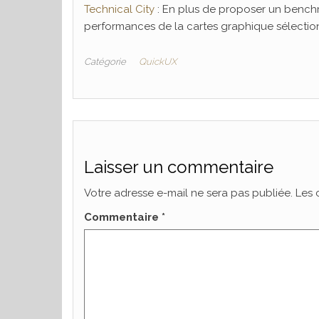
Technical City
: En plus de proposer un benchm
performances de la cartes graphique sélection
Catégorie
QuickUX
Laisser un commentaire
Votre adresse e-mail ne sera pas publiée.
Les 
Commentaire
*