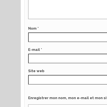
Nom
*
E-mail
*
Site web
Enregistrer mon nom, mon e-mail et mon s