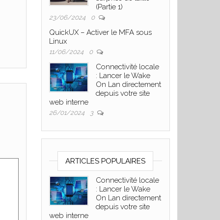
(Partie 1)
23/06/2024
0
QuickUX – Activer le MFA sous
Linux
11/06/2024
0
Connectivité locale
: Lancer le Wake
On Lan directement
depuis votre site
web interne
26/01/2024
3
ARTICLES POPULAIRES
Connectivité locale
: Lancer le Wake
On Lan directement
depuis votre site
web interne