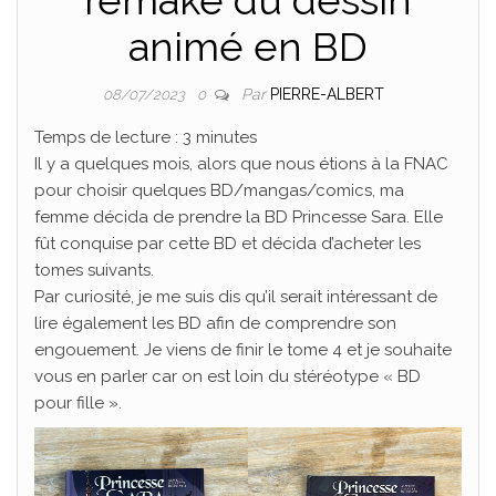
animé en BD
Par
PIERRE-ALBERT
08/07/2023
0
Temps de lecture :
3
minutes
Il y a quelques mois, alors que nous étions à la FNAC
pour choisir quelques BD/mangas/comics, ma
femme décida de prendre la BD Princesse Sara. Elle
fût conquise par cette BD et décida d’acheter les
tomes suivants.
Par curiosité, je me suis dis qu’il serait intéressant de
lire également les BD afin de comprendre son
engouement. Je viens de finir le tome 4 et je souhaite
vous en parler car on est loin du stéréotype « BD
pour fille ».