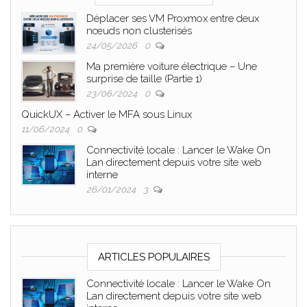
Déplacer ses VM Proxmox entre deux
nœuds non clusterisés
24/05/2026
0
Ma première voiture électrique – Une
surprise de taille (Partie 1)
23/06/2024
0
QuickUX – Activer le MFA sous Linux
11/06/2024
0
Connectivité locale : Lancer le Wake On
Lan directement depuis votre site web
interne
26/01/2024
3
ARTICLES POPULAIRES
Connectivité locale : Lancer le Wake On
Lan directement depuis votre site web