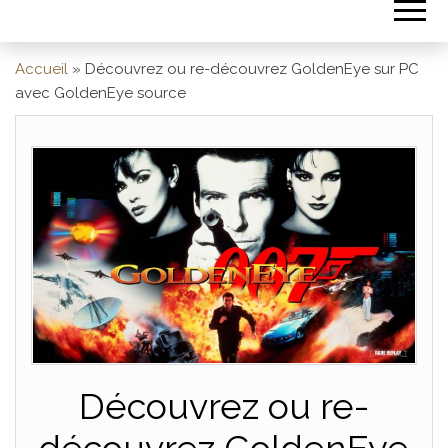
Accueil
»
Découvrez ou re-découvrez GoldenEye sur PC
avec GoldenEye source
Découvrez ou re-
découvrez GoldenEye