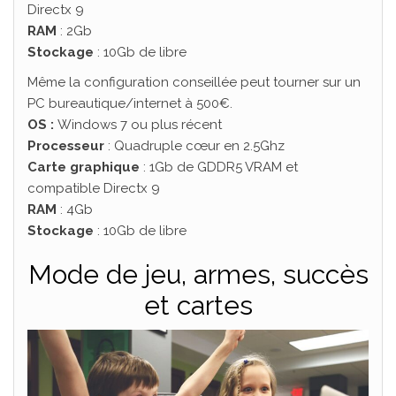
Directx 9
RAM
: 2Gb
Stockage
: 10Gb de libre
Même la configuration conseillée peut tourner sur un
PC bureautique/internet à 500€.
OS :
Windows 7 ou plus récent
Processeur
: Quadruple cœur en 2.5Ghz
Carte graphique
: 1Gb de GDDR5 VRAM et
compatible Directx 9
RAM
: 4Gb
Stockage
: 10Gb de libre
Mode de jeu, armes, succès
et cartes