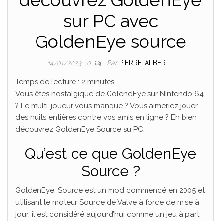
sur PC avec
GoldenEye source
Par
PIERRE-ALBERT
14/01/2023
0
Temps de lecture :
2
minutes
Vous êtes nostalgique de GolendEye sur Nintendo 64
? Le multi-joueur vous manque ? Vous aimeriez jouer
des nuits entières contre vos amis en ligne ? Eh bien
découvrez GoldenEye Source su PC.
Qu’est ce que GoldenEye
Source ?
GoldenEye: Source est un mod commencé en 2005 et
utilisant le moteur Source de Valve à force de mise à
jour, il est considéré aujourd’hui comme un jeu à part