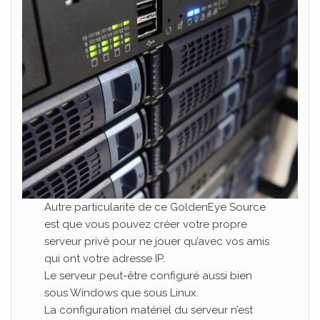
Autre particularité de ce GoldenEye Source
est que vous pouvez créer votre propre
serveur privé pour ne jouer qu’avec vos amis
qui ont votre adresse IP.
Le serveur peut-être configuré aussi bien
sous Windows que sous Linux.
La configuration matériel du serveur n’est