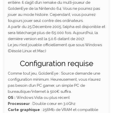
entière. Il s’agit d’un remake du multi-joueur de
GoldenEye de la Nintendo 64. Vous ne pourrez pas
jouer au mode histoire. Cependant, vous pourrez
toujours jouer seul contre des ordinateurs.
A partir du 25 Décembre 2005, l’alpha est disponible et
sera téléchargé plus de 65 000 fois. Aujourd’hui, la
dernière version est la 5.0.6 datant de 2017.
Le jeu n’est jouable officiellement que sous Windows
(Désolé Linux et Mac)
Configuration requise
Comme tout jeu, GoldenEye : Source demande une
configuration minimum. Heureusement, vous n’aurez
pas besoin d’un PC gamer, un simple PC de
bureautique/internet à 500€ suffira.
OS :
Windows Vista ou plus récent
Processeur
: Double cœur en 3.0Ghz
Carte graphique
: 256Mb de VRAM et compatible