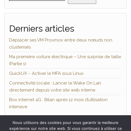
Derniers articles
Déplacer ses VM Proxmox entre deux nœuds non
clusterisés
Ma première voiture électrique – Une surprise de taille
(Partie 1)
QuickUX – Activer le MFA sous Linux
Connectivité locale : Lancer le Wake On Lan
directement depuis votre site web interne
Box internet 4G : Bilan après 12 mois d’utilisation
intensive
Nous utilisons des cookies pour vous garantir la meilleure
expérience sur notre site web. Si vous continuez à utiliser ce