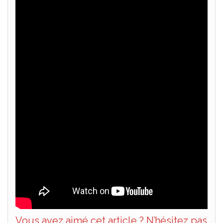
Vous avez aimé cet article ? N’hésitez pas