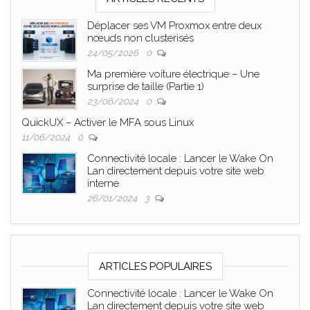
Déplacer ses VM Proxmox entre deux
nœuds non clusterisés
24/05/2026
0
Ma première voiture électrique – Une
surprise de taille (Partie 1)
23/06/2024
0
QuickUX – Activer le MFA sous Linux
11/06/2024
0
Connectivité locale : Lancer le Wake On
Lan directement depuis votre site web
interne
26/01/2024
3
ARTICLES POPULAIRES
Connectivité locale : Lancer le Wake On
Lan directement depuis votre site web